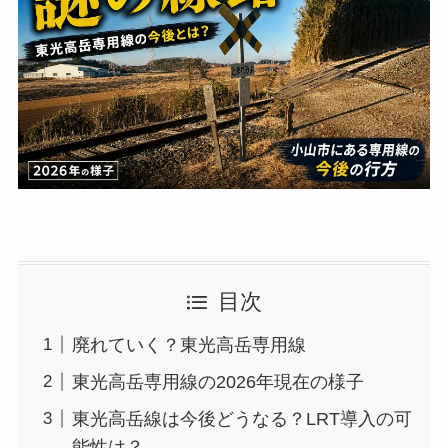
目次
廃れていく？東光高岳専用線
東光高岳専用線の2026年現在の様子
東光高岳線は今後どうなる？LRT導入の可
能性は？