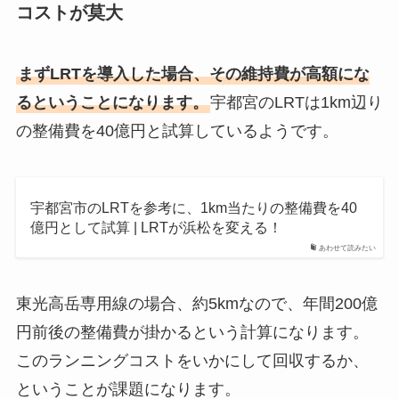
コストが莫大
まずLRTを導入した場合、その維持費が高額にな
るということになります。
宇都宮のLRTは1km辺り
の整備費を40億円と試算しているようです。
宇都宮市のLRTを参考に、1km当たりの整備費を40
億円として試算 | LRTが浜松を変える！
あわせて読みたい
東光高岳専用線の場合、約5kmなので、年間200億
円前後の整備費が掛かるという計算になります。
このランニングコストをいかにして回収するか、
ということが課題になります。