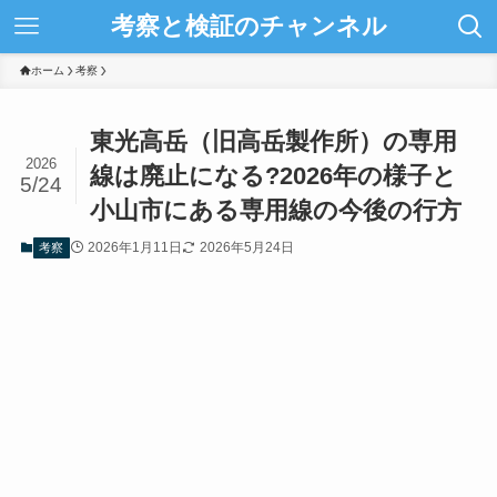
考察と検証のチャンネル
ホーム
考察
東光高岳（旧高岳製作所）の専用
2026
線は廃止になる?2026年の様子と
5/24
小山市にある専用線の今後の行方
2026年1月11日
2026年5月24日
考察