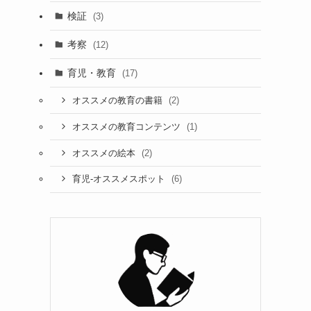
検証
(3)
考察
(12)
育児・教育
(17)
(2)
オススメの教育の書籍
(1)
オススメの教育コンテンツ
(2)
オススメの絵本
(6)
育児-オススメスポット