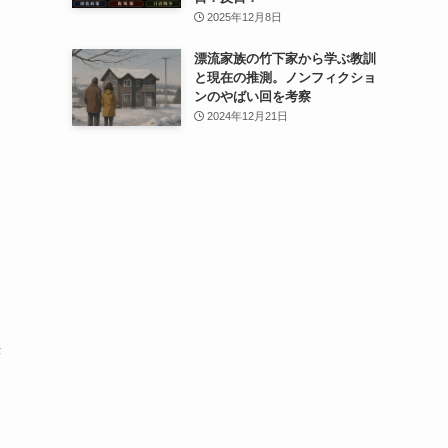
2025年12月8日
漂流家族の竹下家から学ぶ教訓
と現在の推測。ノンフィクショ
ンのやばい回を考察
2024年12月21日
き