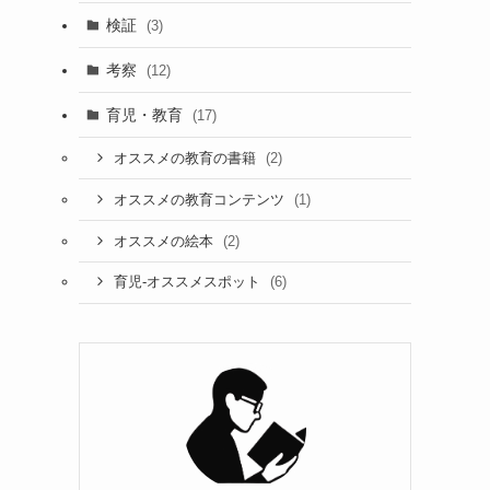
検証
(3)
考察
(12)
育児・教育
(17)
(2)
オススメの教育の書籍
(1)
オススメの教育コンテンツ
(2)
オススメの絵本
(6)
育児-オススメスポット