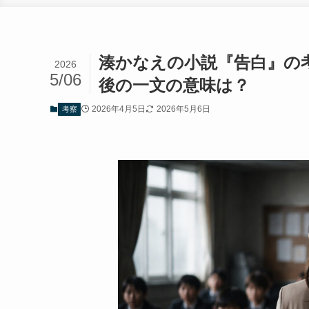
湊かなえの小説『告白』の
2026
5/06
後の一文の意味は？
2026年4月5日
2026年5月6日
考察