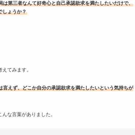
局は第三者なんて好奇心と自己承認欲求を満たしたいだけで、
でしょうか？
考えてみます。
は言えず、どこか自分の承認欲求を満たしたいという気持ちが
こんな言葉がありました。