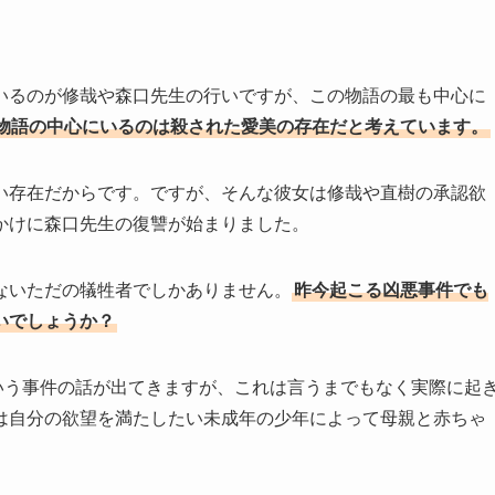
いるのが修哉や森口先生の行いですが、この物語の最も中心に
物語の中心にいるのは殺された愛美の存在だと考えています。
い存在だからです。ですが、そんな彼女は修哉や直樹の承認欲
かけに森口先生の復讐が始まりました。
ないただの犠牲者でしかありません。
昨今起こる凶悪事件でも
いでしょうか？
いう事件の話が出てきますが、これは言うまでもなく実際に起
は自分の欲望を満たしたい未成年の少年によって母親と赤ちゃ