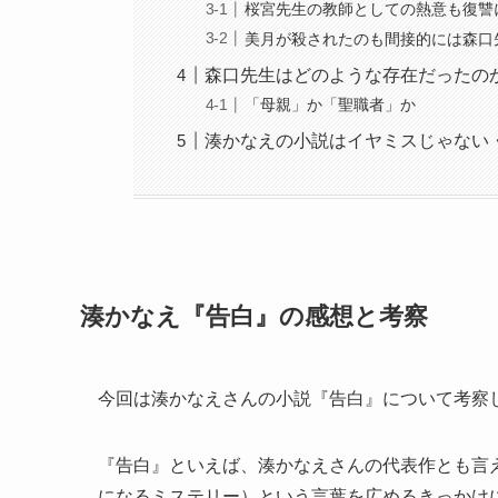
桜宮先生の教師としての熱意も復讐
美月が殺されたのも間接的には森口
森口先生はどのような存在だったの
「母親」か「聖職者」か
湊かなえの小説はイヤミスじゃない
湊かなえ『告白』の感想と考察
今回は湊かなえさんの小説『告白』について考察
『告白』といえば、湊かなえさんの代表作とも言
になるミステリー）という言葉を広めるきっかけ