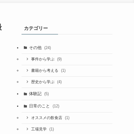
最
カテゴリー
その他
(24)
(9)
事件から学ぶ
(1)
書籍から考える
(4)
歴史から学ぶ
体験記
(5)
日常のこと
(12)
(1)
オススメの飲食店
(1)
工場見学