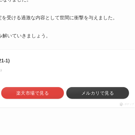
定を受ける過激な内容として世間に衝撃を与えました。
み解いていきましょう。
1-1)
べ）
楽天市場で見る
メルカリで見る
ポチップ