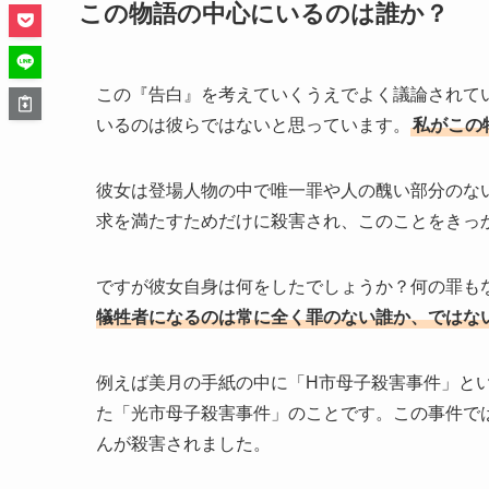
この物語の中心にいるのは誰か？
この『告白』を考えていくうえでよく議論されて
いるのは彼らではないと思っています。
私がこの
彼女は登場人物の中で唯一罪や人の醜い部分のな
求を満たすためだけに殺害され、このことをきっ
ですが彼女自身は何をしたでしょうか？何の罪も
犠牲者になるのは常に全く罪のない誰か、ではな
例えば美月の手紙の中に「H市母子殺害事件」と
た「光市母子殺害事件」のことです。この事件で
んが殺害されました。