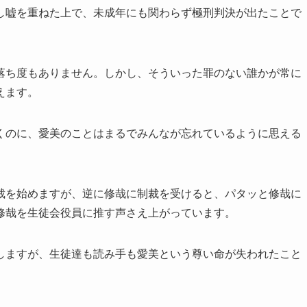
し嘘を重ねた上で、未成年にも関わらず極刑判決が出たことで
落ち度もありません。しかし、そういった罪のない誰かが常に
えます。
くのに、愛美のことはまるでみんなが忘れているように思える
裁を始めますが、逆に修哉に制裁を受けると、パタッと修哉に
修哉を生徒会役員に推す声さえ上がっています。
しますが、生徒達も読み手も愛美という尊い命が失われたこと