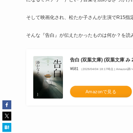
そして映画化され、松たか子さんが主演でR15指
そんな『告白』が伝えたかったものは何か？を読
告白 (双葉文庫) (双葉文庫 み 2
¥681
（2026/04/04 18:17時点 | Amazon調
Amazonで見る