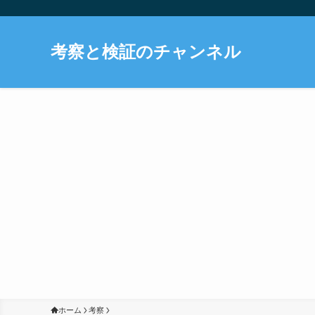
考察と検証のチャンネル
ホーム
考察