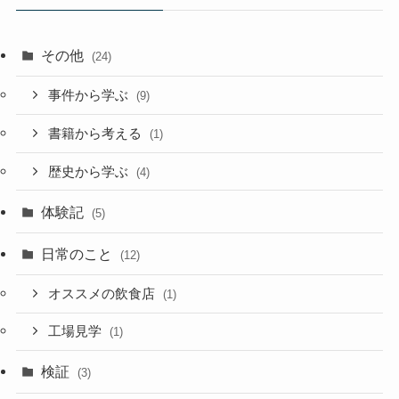
その他
(24)
事件から学ぶ
(9)
書籍から考える
(1)
歴史から学ぶ
(4)
体験記
(5)
日常のこと
(12)
オススメの飲食店
(1)
工場見学
(1)
検証
(3)